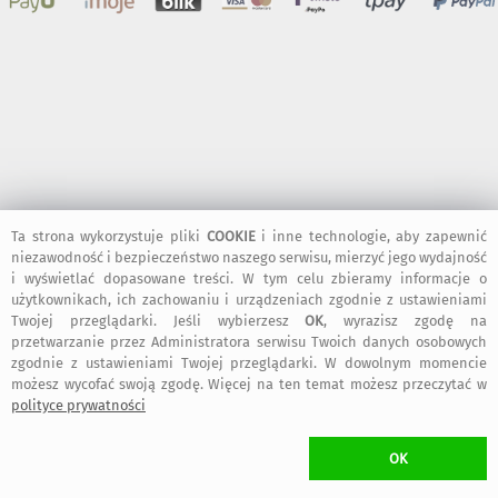
Ta strona wykorzystuje pliki
COOKIE
i inne technologie, aby zapewnić
niezawodność i bezpieczeństwo naszego serwisu, mierzyć jego wydajność
i wyświetlać dopasowane treści. W tym celu zbieramy informacje o
użytkownikach, ich zachowaniu i urządzeniach zgodnie z ustawieniami
Twojej przeglądarki. Jeśli wybierzesz
OK
, wyrazisz zgodę na
przetwarzanie przez Administratora serwisu Twoich danych osobowych
zgodnie z ustawieniami Twojej przeglądarki. W dowolnym momencie
możesz wycofać swoją zgodę. Więcej na ten temat możesz przeczytać w
polityce prywatności
OK