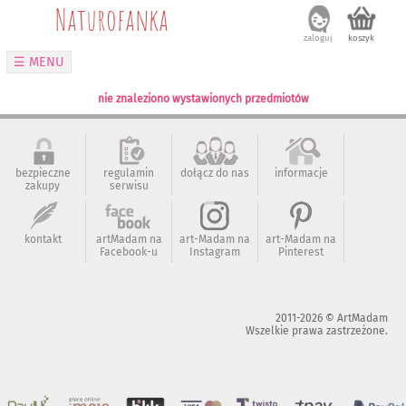
Naturofanka
zalog
☰ MENU
nie znaleziono wystawionych przedmiotów
bezpieczne
regulamin
dołącz do nas
informacje
zakupy
serwisu
kontakt
artMadam na
art-Madam na
art-Madam na
Facebook-u
Instagram
Pinterest
2011-2026 © ArtMadam
Wszelkie prawa zastrzeżone.